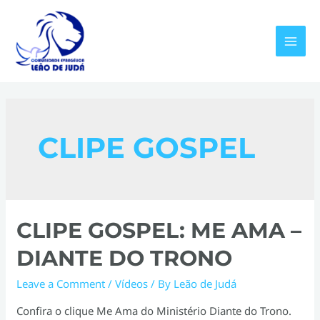
Skip
to
content
MAI
MEN
CLIPE GOSPEL
CLIPE GOSPEL: ME AMA –
DIANTE DO TRONO
Leave a Comment
/
Vídeos
/ By
Leão de Judá
Confira o clique Me Ama do Ministério Diante do Trono.