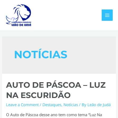
Skip
to
content
MAI
MEN
NOTÍCIAS
AUTO DE PÁSCOA – LUZ
NA ESCURIDÃO
Leave a Comment
/
Destaques
,
Notícias
/ By
Leão de Judá
O Auto de Páscoa desse ano tem como tema “Luz Na