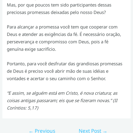
Mas, por que poucos tem sido participantes dessas
preciosas promessas deixadas pelo nosso Deus?
Para alcançar a promessa você tem que cooperar com
Deus e atender as exigências da fé. É necessário oração,
perseverança e compromisso com Deus, pois a fé
genuína exige sacrifício.
Portanto, para você desfrutar das grandiosas promessas
de Deus é preciso você abrir mão de suas idéias e
vontades e acertar o seu caminho com o Senhor.
“E assim, se alguém está em Cristo, é nova criatura; as
coisas antigas passaram; eis que se fizeram novas.” (II
Coríntios: 5,17)
Post
←
Previous
Next Post
→