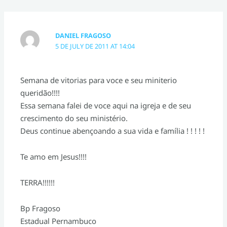
DANIEL FRAGOSO
5 DE JULY DE 2011 AT 14:04
Semana de vitorias para voce e seu miniterio
queridão!!!!
Essa semana falei de voce aqui na igreja e de seu
crescimento do seu ministério.
Deus continue abençoando a sua vida e família ! ! ! ! !
Te amo em Jesus!!!!
TERRA!!!!!!
Bp Fragoso
Estadual Pernambuco